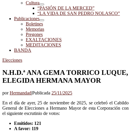
Cultura
“PASIÓN DE LA MERCED”
“LA VIDA DE SAN PEDRO NOLASCO”
Publicaciones
Boletines
Memorias
Pregones
EXALTACIONES
MEDITACIONES
BANDA
Elecciones
N.H.D.ª ANA GEMA TORRICO LUQUE,
ELEGIDA HERMANA MAYOR
por
Hermandad
|
Publicada
25/11/2025
En el día de ayer, 25 de noviembre de 2025, se celebró el Cabildo
General de Elecciones a Hermano Mayor de esta Corporación con
el siguiente escrutinio de votos:
Emitidos: 121
A favor: 119