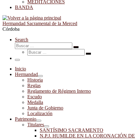
MEDITACIONES
BANDA
Hermandad Sacramental de la Merced
Córdoba
Search
Buscar
Buscar
Buscar
…
Buscar
…
Menú
Inicio
Hermandad
Historia
Reglas
Reglamento de Régimen Interno
Escudo
Medalla
Junta de Gobierno
Localización
Patrimonio
Titulares
SANTÍSIMO SACRAMENTO
N.P.J. HUMILDE EN LA CORONACIÓN DE